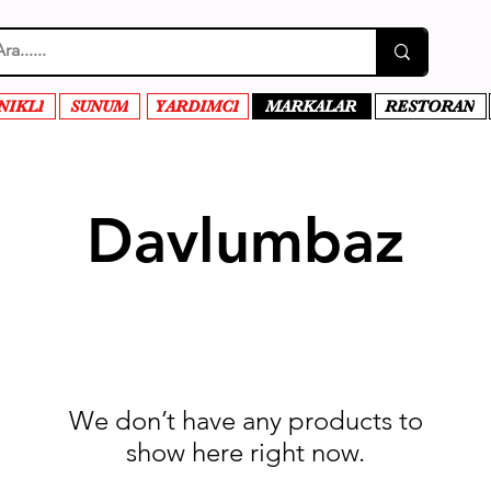
NIKLI
SUNUM
YARDIMCI
MARKALAR
RESTORAN
Davlumbaz
We don’t have any products to
show here right now.