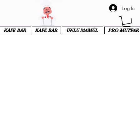
Log In
KAFE BAR
KAFE BAR
UNLU MAMÜL
PRO MUTFAK