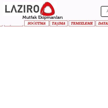
Mutfak Ekipmanları
PİŞİRME
SOĞUTMA
TAŞIMA
TEMIZLEME
DAYA