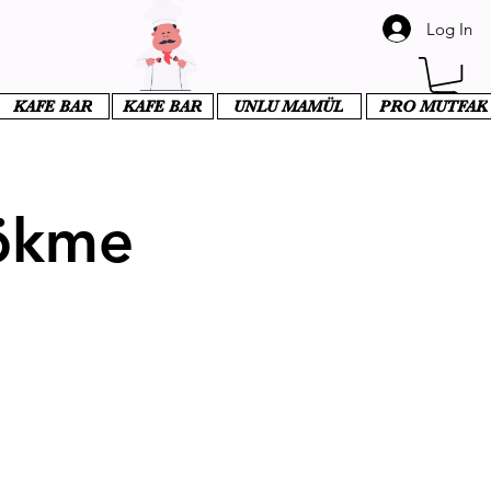
Log In
KAFE BAR
KAFE BAR
UNLU MAMÜL
PRO MUTFAK
ökme