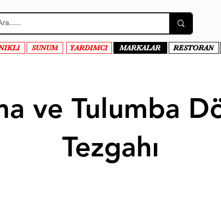
NIKLI
SUNUM
YARDIMCI
MARKALAR
RESTORAN
ma ve Tulumba D
Tezgahı