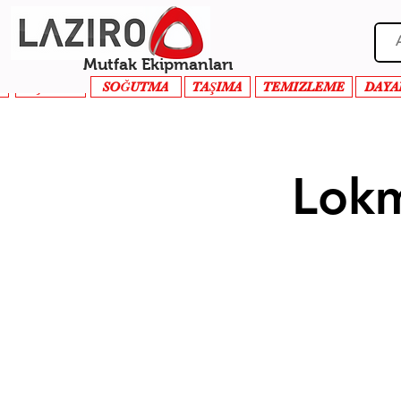
Mutfak Ekipmanları
PİŞİRME
SOĞUTMA
TAŞIMA
TEMIZLEME
DAYA
Lok