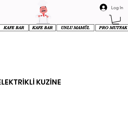
Log In
KAFE BAR
KAFE BAR
UNLU MAMÜL
PRO MUTFAK
LEKTRİKLİ KUZİNE