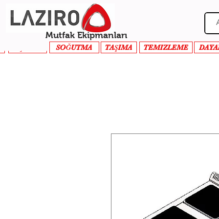
Mutfak Ekipmanları
PİŞİRME
SOĞUTMA
TAŞIMA
TEMIZLEME
DAYA