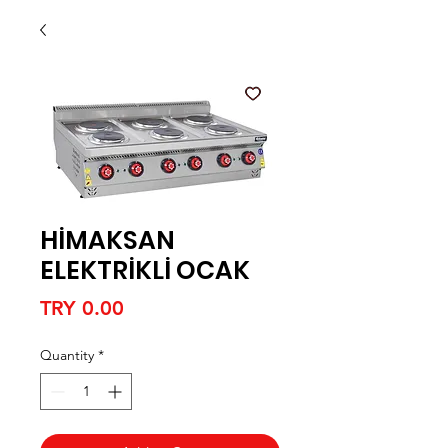
HİMAKSAN
ELEKTRİKLİ OCAK
Price
TRY 0.00
Quantity
*