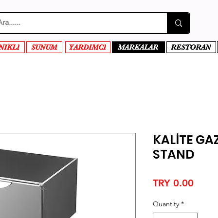
NIKLI
SUNUM
YARDIMCI
MARKALAR
RESTORAN
KALİTE GA
STAND
Price
TRY 0.00
Quantity
*