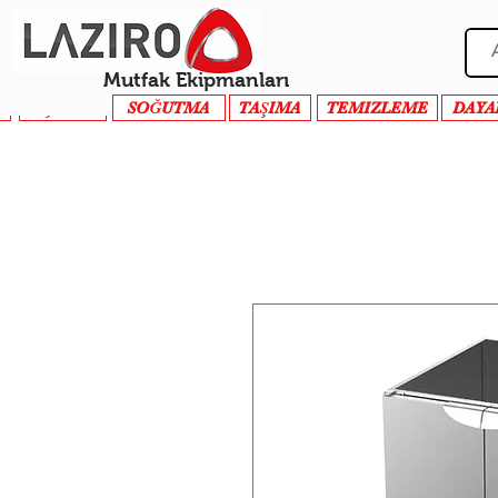
Mutfak Ekipmanları
PİŞİRME
SOĞUTMA
TAŞIMA
TEMIZLEME
DAYA