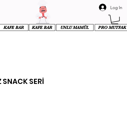
Log In
KAFE BAR
KAFE BAR
UNLU MAMÜL
PRO MUTFAK
Z SNACK SERİ