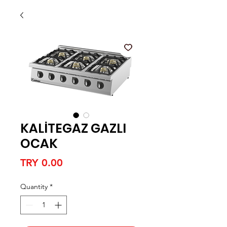
KALİTEGAZ GAZLI
OCAK
Price
TRY 0.00
Quantity
*