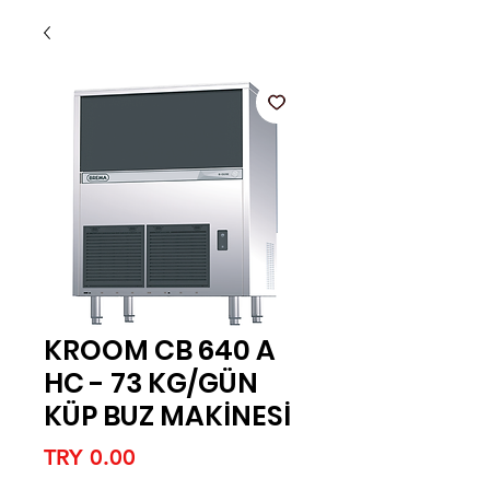
KROOM CB 640 A
HC - 73 KG/GÜN
KÜP BUZ MAKİNESİ
Price
TRY 0.00