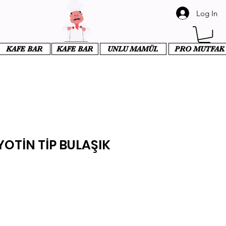
Log In
KAFE BAR
KAFE BAR
UNLU MAMÜL
PRO MUTFAK
OTİN TİP BULAŞIK