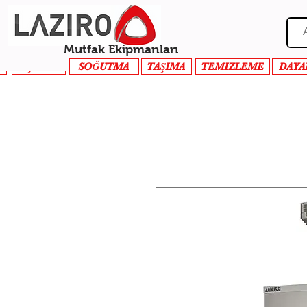
Mutfak Ekipmanları
PİŞİRME
SOĞUTMA
TAŞIMA
TEMIZLEME
DAYA