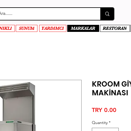
NIKLI
SUNUM
YARDIMCI
MARKALAR
RESTORAN
KROOM GİY
MAKİNASI
Price
TRY 0.00
Quantity
*