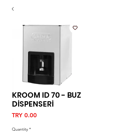
KROOM ID 70 - BUZ
DİSPENSERİ
Price
TRY 0.00
Quantity
*