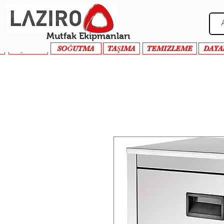
Mutfak Ekipmanları
PİŞİRME
SOĞUTMA
TAŞIMA
TEMIZLEME
DAYA