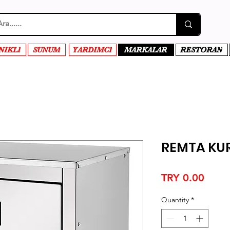
NIKLI
SUNUM
YARDIMCI
MARKALAR
RESTORAN
REMTA KUR
Price
TRY 0.00
Quantity
*