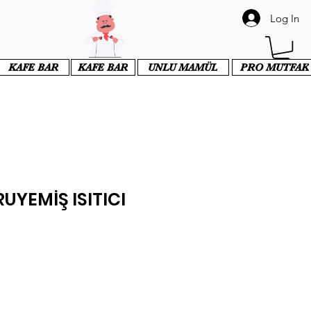
Log In
KAFE BAR
KAFE BAR
UNLU MAMÜL
PRO MUTFAK
UYEMİŞ ISITICI