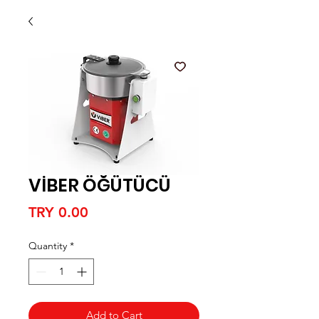
VİBER ÖĞÜTÜCÜ
Price
TRY 0.00
Quantity
*
Add to Cart