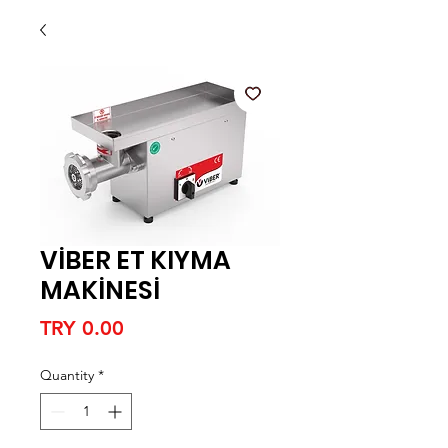
VİBER ET KIYMA
MAKİNESİ
Price
TRY 0.00
Quantity
*