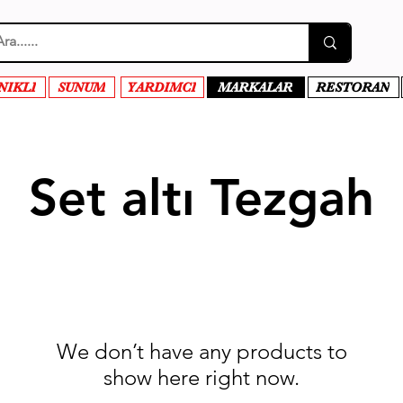
NIKLI
SUNUM
YARDIMCI
MARKALAR
RESTORAN
Set altı Tezgah
We don’t have any products to
show here right now.