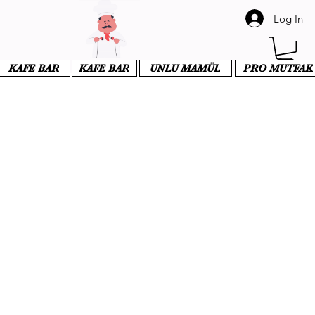
Log In
KAFE BAR
KAFE BAR
UNLU MAMÜL
PRO MUTFAK