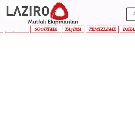
Mutfak Ekipmanları
PİŞİRME
SOĞUTMA
TAŞIMA
TEMIZLEME
DAYA