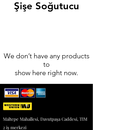
Şişe Soğutucu
We don’t have any products
to
show here right now.
Maltepe Mahallesi, Davutpaşa Caddesi, TIM
2 iş merkezi