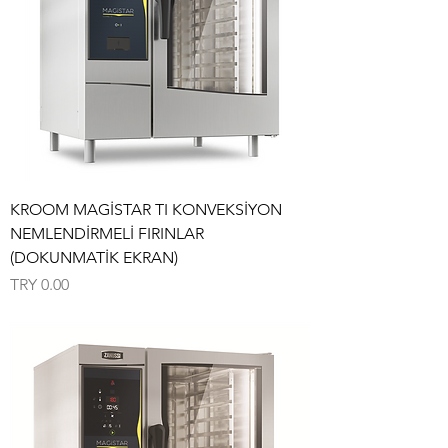
KROOM MAGİSTAR TI KONVEKSİYON
NEMLENDİRMELİ FIRINLAR
(DOKUNMATİK EKRAN)
Price
TRY 0.00