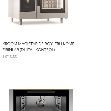
KROOM MAGİSTAR DS BOYLERLİ KOMBİ
FIRINLAR (DİJİTAL KONTROL)
Price
TRY 0.00