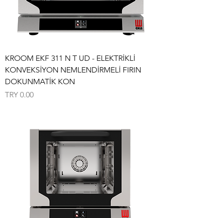
KROOM EKF 311 N T UD - ELEKTRİKLİ
KONVEKSİYON NEMLENDİRMELİ FIRIN
DOKUNMATİK KON
Price
TRY 0.00