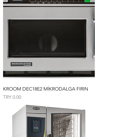
KROOM DEC18E2 MİKRODALGA FIRIN
Price
TRY 0.00