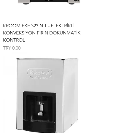
KROOM EKF 323 N T - ELEKTRİKLİ
KONVEKSİYON FIRIN DOKUNMATİK
KONTROL
Price
TRY 0.00